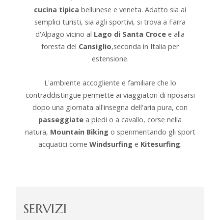
cucina tipica
bellunese e veneta. Adatto sia ai
semplici turisti, sia agli sportivi, si trova a Farra
d'Alpago vicino al
Lago di Santa Croce
e alla
foresta del
Cansiglio
,seconda in Italia per
estensione.
L'ambiente accogliente e familiare che lo
contraddistingue permette ai viaggiatori di riposarsi
dopo una giornata all'insegna dell'aria pura, con
passeggiate
a piedi o a cavallo, corse nella
natura,
Mountain Biking
o sperimentando gli sport
acquatici come
Windsurfing
e
Kitesurfing
.
SERVIZI