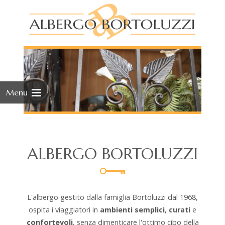
Skip
to
cont
Menu
ALBERGO BORTOLUZZI
L'albergo gestito dalla famiglia Bortoluzzi dal 1968,
ospita i viaggiatori in
ambienti semplici
,
curati
e
confortevoli
, senza dimenticare l'ottimo cibo della