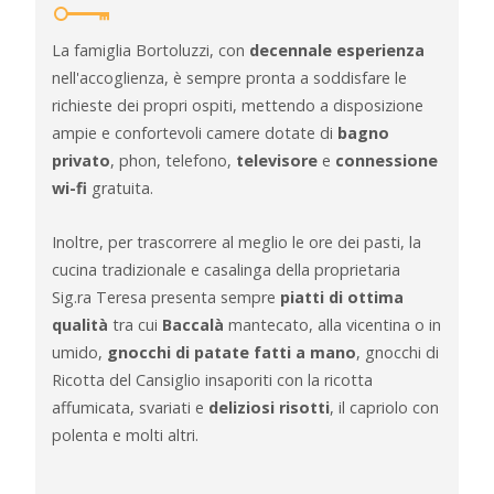
La famiglia Bortoluzzi, con
decennale esperienza
nell'accoglienza, è sempre pronta a soddisfare le
richieste dei propri ospiti, mettendo a disposizione
ampie e confortevoli camere dotate di
bagno
privato
, phon, telefono,
televisore
e
connessione
wi-fi
gratuita.
Inoltre, per trascorrere al meglio le ore dei pasti, la
cucina tradizionale e casalinga della proprietaria
Sig.ra Teresa presenta sempre
piatti di ottima
qualità
tra cui
Baccalà
mantecato, alla vicentina o in
umido,
gnocchi di patate fatti a mano
, gnocchi di
Ricotta del Cansiglio insaporiti con la ricotta
affumicata, svariati e
deliziosi risotti
, il capriolo con
polenta e molti altri.