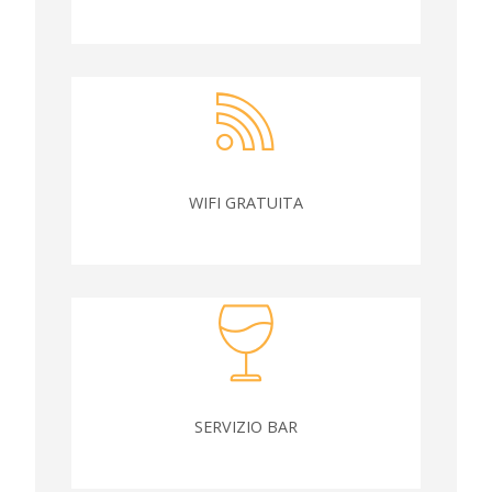
WIFI GRATUITA
SERVIZIO BAR