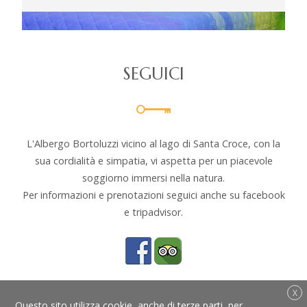
SEGUICI
L'Albergo Bortoluzzi vicino al lago di Santa Croce, con la
sua cordialità e simpatia, vi aspetta per un piacevole
soggiorno immersi nella natura.
Per informazioni e prenotazioni seguici anche su facebook
e tripadvisor.
X
Questo sito utilizza cookie, anche di terze parti, per